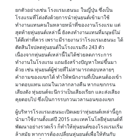
ยกตัวอย่างเช่น โรงแรมเฮนนะ ในญี่ปุ่น ซึ่งเป็น
โรงแรมที่โด่งดังด้วยการนำหุ่นยนต์เข้ามาใช้
ทำงานแทนคนในหลายหน้าที่ของงานโรงแรม แต่
สุดท้ายหุ่นยนต์เหล่านี้ ยังคงทำงานแทนที่มนุษย์ไม่
ได้ดีเท่าที่ควร เพราะมีรายงานว่าโรงแรมเฮนนะ ได้
ตัดสินใจปลดหุ่นยนต์ในโรงแรมถึง 243 ตัว
เนื่องจากหุ่นยนต์เหล่านี้ไม่ได้ช่วยลดภาระการ
ทำงานในโรงแรม แถมยังสร้างปัญหาใหม่ขึ้นมา
ด้วย เช่น หุ่นยนต์ผู้ช่วยที่ไม่สามารถตอบหลายๆ
คำถามของแขกได้ ทำให้พนักงานที่เป็นคนต้องเข้า
มาตอบแทน แถมในเวลากลางคืน หากแขกกรน
เสียงดัง หุ่นยนต์จะนึกว่าเป็นเสียงเรียก และส่งเสียง
คุยตอบไป ซึ่งเป็นการรบกวนเวลานอนของแขก
ผู้บริหารโรงแรมเฮนนะเปิดเผยว่าหุ่นยนต์เหล่านี้ถูก
นำมาใช้งานตั้งแต่ปี 2015 และเทคโนโลยีหุ่นยนต์ที่
พัฒนาอย่างรวดเร็ว ก็ทำให้หุ่นยนต์ของโรงแรมเริ่ม
ล้าสมัย หากการต้องเปลี่ยนหุ่นยนต์เพื่อให้ทันกับ