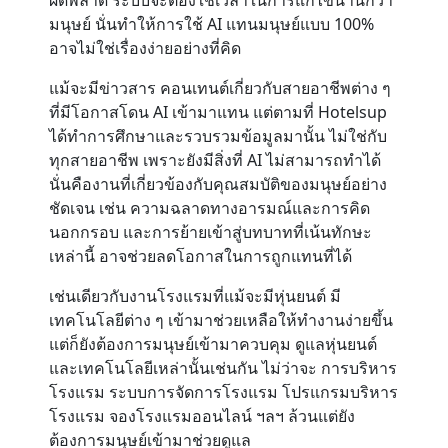
ผิดพลาด ระบบจะต้องใช้เวลาในการแก้ไขนานกว่า
มนุษย์ นั่นทำให้การใช้ AI แทนมนุษย์แบบ 100%
อาจไม่ใช่เรื่องง่ายอย่างที่คิด
แม้จะมีข่าวสาร คอนเทนต์เกี่ยวกับสายอาชีพต่าง ๆ
ที่มีโอกาสโดน AI เข้ามาแทน แต่ตามที่ Hotelsup
ได้ทำการศึกษาและรวบรวมข้อมูลมานั้น ไม่ใช่กับ
ทุกสายอาชีพ เพราะยังมีสิ่งที่ AI ไม่สามารถทำได้
นั่นคืองานที่เกี่ยวข้องกับคุณสมบัติของมนุษย์อย่าง
ชัดเจน เช่น ความฉลาดทางอารมณ์และการคิด
นอกกรอบ และการย้ายเข้าสู่บทบาทที่เน้นทักษะ
เหล่านี้ อาจช่วยลดโอกาสในการถูกแทนที่ได้
เช่นเดียวกับงานโรงแรมที่แม้จะมีหุ่นยนต์ มี
เทคโนโลยีต่าง ๆ เข้ามาช่วยเหลือให้ทำงานง่ายขึ้น
แต่ก็ยังต้องการมนุษย์เข้ามาควบคุม ดูแลหุ่นยนต์
และเทคโนโลยีเหล่านั้นเช่นกัน ไม่ว่าจะ การบริหาร
โรงแรม
ระบบการจัดการโรงแรม โปรแกรมบริหาร
โรงแรม จองโรงแรมออนไลน์ ฯลฯ ล้วนแต่ยัง
ต้องการมนุษย์เข้ามาช่วยดูแล