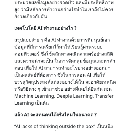
ประมวลผลข้อมูลอย่างรวดเร็ว และมีประสิทธิภาพ
สูง ว่ามีหลักการทำงานอย่างไรทำไมเราถึงไม่ควร
กังวลเกี่ยวกับมัน
เทคโนโลยี AI ทำงานอย่างไร ?
สรุปแบบง่าย ๆ คือ AI ทำงานด้วยการที่มนุษย์เอา
ข้อมูลที่มีการเตรียมไว้มาให้เรียนรู้ผ่านระบบ
คอมพิวเตอร์ ซึ่งใช้หลักทางคณิตศาสตร์อย่างสถิติ
และความน่าจะเป็น ในการจัดกลุ่มข้อมูลและหาคำ
ตอบ เพื่อให้ AI สามารถทำอะไรบางอย่างออกมา
เป็นผลลัพธ์ที่ต้องการ ซึ่งในการสอน AI เพื่อให้
บรรลุวัตถุประสงค์แต่ละอย่างได้นั้น จะอาศัยเทคนิค
หรือวิธีต่าง ๆ เข้ามาช่วย อย่างที่เคยได้ยินกัน เช่น
Machine Learning, Deeple Learning, Transfer
Learning เป็นต้น
แล้ว AI จะแทนคนได้จริงไหมในอนาคต ?
“AI lacks of thinking outside the box” เป็นหนึ่ง