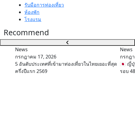
รับมือการท่องเที่ยว
ห้องพัก
โรงแรม
Recommend
News
News
กรกฎาคม 17, 2026
กรกฎา
5 อันดับประเทศที่เข้ามาท่องเที่ยวในไทยเยอะที่สุด
🇯🇵 ญี
ครึ่งปีแรก 2569
รอบ 48 ป