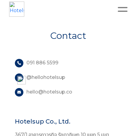
Home
Contact
About
091 886 5599
Service
@hellohotelsup
Operation
hello@hotelsup.co
Marketing
Accounting
Hotelsup Co., Ltd.
Blog
367/1 อาคารถาวรกิจ รัชดาภิเษก 10 แยก 5 เขต