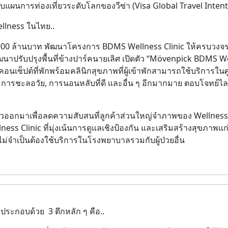
กับแผนการท่องเที่ยวระดับโลกของวีซ่า (Visa Global Travel Inten
ellness ในไทย..
,000 ล้านบาท พัฒนาโครงการ BDMS Wellness Clinic ให้ครบวงจร
ปรับปรุงพื้นที่ข้างปาร์คนายเลิศ เปิดตัว “
Mövenpick BDMS We
นเซ็ปต์ที่พักพร้อมคลินิกสุขภาพที่ผู้เข้าพักสามารถใช้บริการใน
ารชะลอวัย, การนอนหลับที่ดี เเละอื่น ๆ อีกมากมาย ตอบโจทย์ไลฟ
ยกตัวออกมาเพื่อลดความสับสนที่ลูกค้าส่วนใหญ่จำภาพของ Wellness
ss Clinic ที่มุ่งเน้นการดูแลเชิงป้องกัน และเสริมสร้างสุขภาพแก่ผ
ม่จำเป็นต้องใช้บริการในโรงพยาบาลรวมกับผู้ป่วยอื่น
ะกอบด้วย 3 ตึกหลัก ๆ คือ..