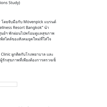
tions Study)
 โดยจับมือกับ Mövenpick แบรนด์
llness Resort Bangkok
” นำ
ศูนย์ฯ พักผ่อนไปพร้อมดูแลสุขภาพ
์สไตล์ของสังคมยุคใหม่ที่ใส่ใจ
 Clinic ผูกติดกับโรงพยาบาล และ
ู้รักสุขภาพที่เพียงต้องการตรวจเช็