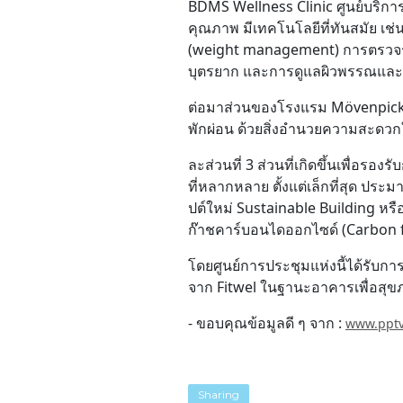
BDMS Wellness Clinic
ศูนย์บริกา
คุณภาพ มีเทคโนโลยีที่ทันสมัย เ
(weight management) การตรวจระด
บุตรยาก และการดูแลผิวพรรณแล
ต่อมาส่วนของโรงแรม
Mövenpick
พักผ่อน ด้วยสิ่งอำนวยความสะดวก
ละส่วนที่ 3 ส่วนที่เกิดขึ้นเพื่อรองร
ที่หลากหลาย ตั้งแต่เล็กที่สุด ปร
ปต์ใหม่ Sustainable Building หรื
ก๊าชคาร์บอนไดออกไซด์ (Carbon f
โดยศูนย์การประชุมแห่งนี้ได้รับก
จาก Fitwel ในฐานะอาคารเพื่อสุขภ
- ขอบคุณข้อมูลดี ๆ จาก :
www.ppt
Sharing