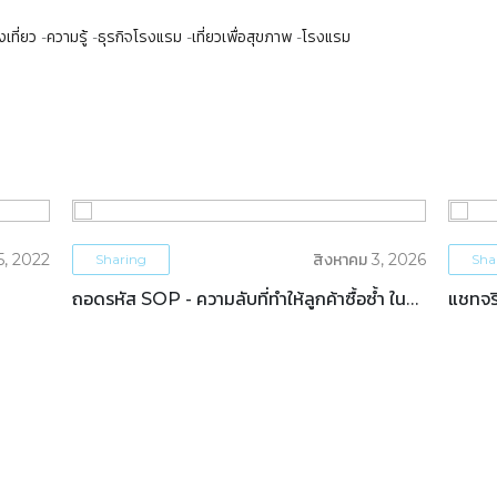
เที่ยว
ความรู้
ธุรกิจโรงแรม
เที่ยวเพื่อสุขภาพ
โรงแรม
5, 2022
สิงหาคม 3, 2026
Sharing
Sha
ถอดรหัส SOP - ความลับที่ทำให้ลูกค้าซื้อซ้ำ ใน
แชทจริ
ธุรกิจโรงแรม
OTAs