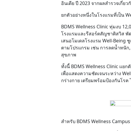
อินเดีย ปี 2023 จากผลสำรวจเกี่ยว
ยกตัวอย่างหนึ่งในโรงแรมที่เป็น W
Contact
BDMS Wellness Clinic ทุ่มงบ 12
โรงแรมและรีสอร์ตสัญชาติสวิส พัฒนา
เสนอโมเดลโรงเเรม Well-Being ชูคอ
ตามโปรแกรม เช่น การลดน้ำหนัก, ก
สุขภาพ
ทั้งนี้ BDMS Wellness Clinic เเ
เพื่อแสดงความชัดเจนระหว่าง Wellne
กร่างกาย เตรียมพร้อมป้องกันโรค ไ
สำหรับ BDMS Wellness Campus ปร