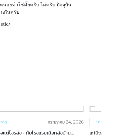
น่อยทำใช่มั้ยครับ ไม่ครับ ปัจจุบัน
่นกันครับ
stic/
กรกฎาคม 24, 2026
ring
Sharing
งแต่โจรส่ง - ภัยโรงแรมเมื่อหลังบ้าน
แก้ปัญหา ‘ทำคอนเทนต์