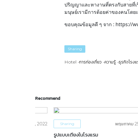
ปริญญาและหางานที่ตรงกับสายที่เรียน
มนุษย์เรามีการด้อยค่าของคนโดยแบ
ขอบคุณข้อมูลดี ๆ จาก : https:/
Sharing
Hotel
การท่องเที่ยว
ความรู้
ธุรกิจโรง
Recommend
มิถุนายน 1, 2022
พฤษภาคม 2
Sharing
เหมาะกับคุณ
รูปแบบเตียงในโรงแรม