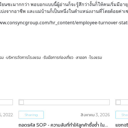
ซะมากกว่า พอบอกแบบนี้ผู้อ่านก็จะรู้สึกว่างั้นก็ให้คนเริ่มมีอายุห
่งจากอาชีพ และแม่บ้านก็เป็นหนึ่งในตำแหน่งงานที่โดยด้อยค่าเช
/www.consyncgroup.com/hr_content/employee-turnover-stati
แรม
บริหารจัดการโรงแรม
รับมือการท่องเที่ยว
ลาออก
โรงแรม
5, 2022
สิงหาคม 3, 2026
Sharing
Sha
ถอดรหัส SOP - ความลับที่ทำให้ลูกค้าซื้อซ้ำ ใน
แชทจริ