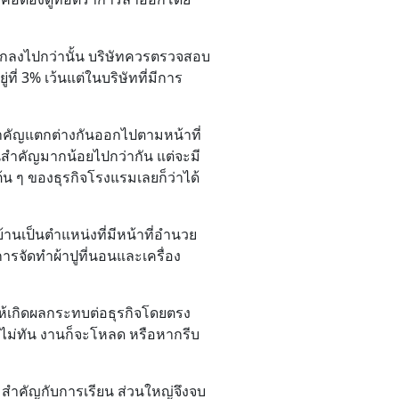
ลึกลงไปกว่านั้น บริษัทควรตรวจสอบ
ี่ 3% เว้นแต่ในบริษัทที่มีการ
คัญแตกต่างกันออกไปตามหน้าที่
นสำคัญมากน้อยไปกว่ากัน แต่จะมี
้น ๆ ของธุรกิจโรงแรมเลยก็ว่าได้
้านเป็นตำแหน่งที่มีหน้าที่อำนวย
รจัดทำผ้าปูที่นอนและเครื่อง
ห้เกิดผลกระทบต่อธุรกิจโดยตรง
ม่ทัน งานก็จะโหลด หรือหากรีบ
มสำคัญกับการเรียน ส่วนใหญ่จึงจบ