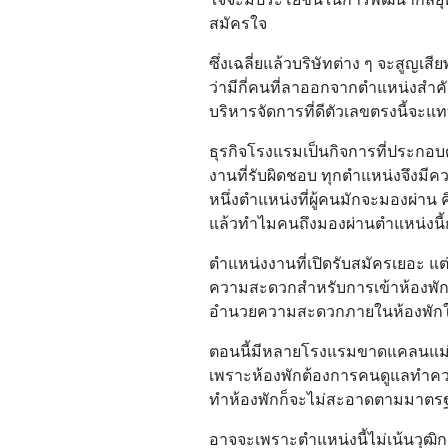
สมัครใจ
Contact
ซึ่งเฉลี่ยแล้วบริษัทต่าง ๆ จะสูญ
ว่ามีกี่คนที่ลาออกจากตำแหน่งสำคัญ
บริหารจัดการที่ดีตัวเลขตรงนี้จะแท
ธุรกิจโรงแรมเป็นกิจการที่ประก
งานที่รับผิดชอบ ทุกตำแหน่งจึงมี
หนึ่งตำแหน่งที่ผู้คนมักจะมองผ่าน
แล้วทำไมคนถึงมองผ่านตำแหน่งนี้
ตำแหน่งงานที่เปิดรับสมัครเยอะ แต
ความสะดวกสำหรับการเข้าห้องพักข
อำนวยความสะดวกภายในห้องพักให
ตอนนี้มีหลายโรงแรมขาดแคลนแม่บ้
เพราะห้องพักต้องการคนดูแลทำคว
ทำห้องพักก็จะไม่สะอาดตามมาตรฐ
อาจจะเพราะตำแหน่งนี้ไม่เน้นวุฒิ