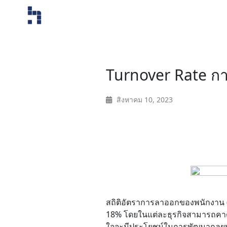
Home
Turnover Rate ก
About
สิงหาคม 10, 2023
Service
Operation
Marketing
Accounting
สถิติอัตราการลาออกของพนักงาน (Em
18% โดยในแต่ละธุรกิจสามารถคาดก
Blog
ใจจะมีประโยชน์ในการพัฒนากลยุทธ