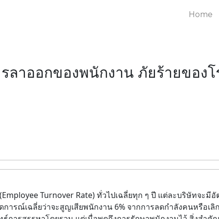
Home
ารลาออกของพนักงาน ภัยร้ายของ
ployee Turnover Rate) ทั่วไปเฉลี่ยทุก ๆ ปี แต่ละบริษัทจะมีอั
ารณ์เฉลี่ยว่าจะสูญเสียพนักงาน 6% จากการลดกำลังคนหรือเลิก
์การสรรหาโดยรวม แต่เมื่อพูดถึงการรักษาพนักงานไว้ สิ่งสำคัญ