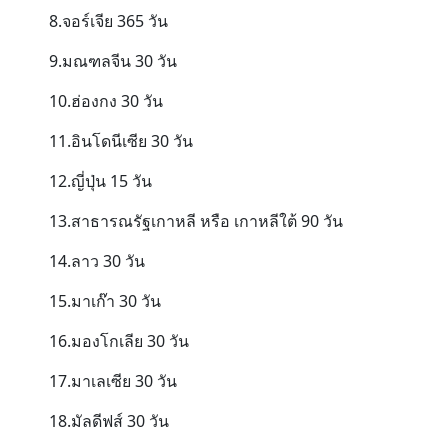
8.จอร์เจีย 365 วัน
9.มณฑลจีน 30 วัน
10.ฮ่องกง 30 วัน
11.อินโดนีเซีย 30 วัน
12.ญี่ปุ่น 15 วัน
13.สาธารณรัฐเกาหลี หรือ เกาหลีใต้ 90 วัน
14.ลาว 30 วัน
15.มาเก๊า 30 วัน
16.มองโกเลีย 30 วัน
17.มาเลเซีย 30 วัน
18.มัลดีฟส์ 30 วัน