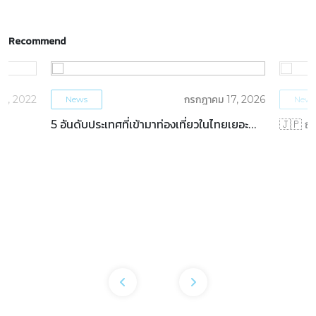
Recommend
 30, 2022
กรกฎาคม 17, 2026
News
News
5 อันดับประเทศที่เข้ามาท่องเที่ยวในไทยเยอะ
🇯🇵 ญี่
ที่สุด ครึ่งปีแรก 2569
ในรอบ 48