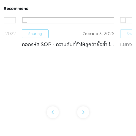
Recommend
5, 2022
สิงหาคม 3, 2026
Sharing
Shar
ถอดรหัส SOP - ความลับที่ทำให้ลูกค้าซื้อซ้ำ ใน
แชทจริง
ธุรกิจโรงแรม
OTAs 