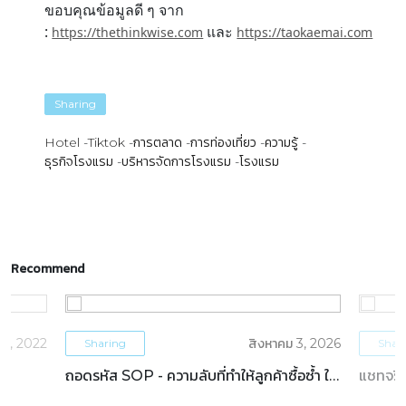
ขอบคุณข้อมูลดี ๆ จาก
:
และ
https://thethinkwise.com
https://taokaemai.com
Sharing
Hotel
Tiktok
การตลาด
การท่องเที่ยว
ความรู้
ธุรกิจโรงแรม
บริหารจัดการโรงแรม
โรงแรม
Recommend
5, 2022
สิงหาคม 3, 2026
Sharing
Shar
ถอดรหัส SOP - ความลับที่ทำให้ลูกค้าซื้อซ้ำ ใน
แชทจริง
ธุรกิจโรงแรม
OTAs 