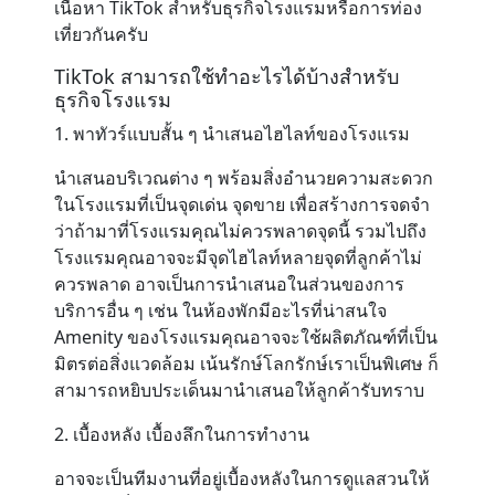
เนื้อหา TikTok สำหรับธุรกิจโรงแรมหรือการท่อง
เที่ยวกันครับ
TikTok สามารถใช้ทำอะไรได้บ้างสำหรับ
ธุรกิจโรงแรม
1. พาทัวร์แบบสั้น ๆ นำเสนอไฮไลท์ของโรงแรม
นำเสนอบริเวณต่าง ๆ พร้อมสิ่งอำนวยความสะดวก
ในโรงแรมที่เป็นจุดเด่น จุดขาย เพื่อสร้างการจดจำ
ว่าถ้ามาที่โรงแรมคุณไม่ควรพลาดจุดนี้ รวมไปถึง
โรงแรมคุณอาจจะมีจุดไฮไลท์หลายจุดที่ลูกค้าไม่
ควรพลาด อาจเป็นการนำเสนอในส่วนของการ
บริการอื่น ๆ เช่น ในห้องพักมีอะไรที่น่าสนใจ
Amenity ของโรงแรมคุณอาจจะใช้ผลิตภัณฑ์ที่เป็น
มิตรต่อสิ่งแวดล้อม เน้นรักษ์โลกรักษ์เราเป็นพิเศษ ก็
สามารถหยิบประเด็นมานำเสนอให้ลูกค้ารับทราบ
2. เบื้องหลัง เบื้องลึกในการทำงาน
อาจจะเป็นทีมงานที่อยู่เบื้องหลังในการดูแลสวนให้