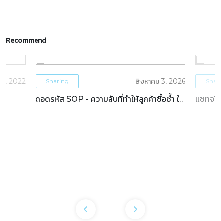
Recommend
5, 2022
สิงหาคม 3, 2026
Sharing
Shar
ถอดรหัส SOP - ความลับที่ทำให้ลูกค้าซื้อซ้ำ ใน
แชทจริง
ธุรกิจโรงแรม
OTAs 