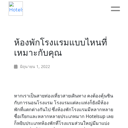
Home
ห้องพักโรงแรมแบบไหนที่
About
เหมาะกับคุณ
Service
มิถุนายน 1, 2022
Operation
Marketing
หากเราเป็นสายท่องเที่ยวสายเดินทาง คงต้องคุ้นชิน
กับการนอนโรงแรม โรงแรมแต่ละแห่งก็ยังมีห้อง
พักที่แตกต่างกันไป ซึ่งห้องพักโรงแรมมีหลากหลาย
Accounting
ชื่อเรียกและหลากหลายประเภทมาก Hotelsup เลย
ก็หยิบประเภทห้องพักที่โรงแรมส่วนใหญ่มีมาแบ่ง
Blog