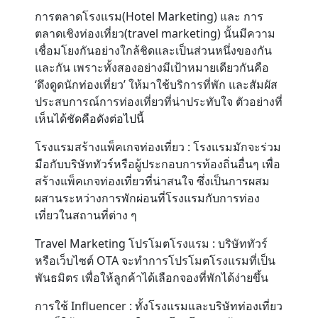
การตลาดโรงแรม(Hotel Marketing) และ การ
ตลาดเชิงท่องเที่ยว(travel marketing) นั้นมีความ
Contact
เชื่อมโยงกันอย่างใกล้ชิดและเป็นส่วนหนึ่งของกัน
และกัน เพราะทั้งสองอย่างมีเป้าหมายเดียวกันคือ
‘ดึงดูดนักท่องเที่ยว’ ให้มาใช้บริการที่พัก และสัมผัส
ประสบการณ์การท่องเที่ยวที่น่าประทับใจ ตัวอย่างที่
เห็นได้ชัดคือดังต่อไปนี้
โรงแรมสร้างแพ็คเกจท่องเที่ยว
: โรงแรมมักจะร่วม
มือกับบริษัททัวร์หรือผู้ประกอบการท้องถิ่นอื่นๆ เพื่อ
สร้างแพ็คเกจท่องเที่ยวที่น่าสนใจ ซึ่งเป็นการผสม
ผสานระหว่างการพักผ่อนที่โรงแรมกับการท่อง
เที่ยวในสถานที่ต่าง ๆ
Travel Marketing โปรโมตโรงแรม
: บริษัททัวร์
หรือเว็บไซต์ OTA จะทำการโปรโมตโรงแรมที่เป็น
พันธมิตร เพื่อให้ลูกค้าได้เลือกจองที่พักได้ง่ายขึ้น
การใช้ Influencer
: ทั้งโรงแรมและบริษัทท่องเที่ยว