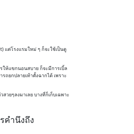
) แต่โรงแรมใหม่ ๆ ก็จะใช้เป็นดู
การให้แขกนอนสบาย ก็จะมีการเบิ้ล
มารถยกปลายเท้าตั้งฉากได้ เพราะ
ตัวสวยๆลงมาเลย บางที่ก็เก็บเฉพาะ
รคำนึงถึง