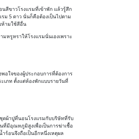
นสีขาวโรงแรมที่เข้าพัก แล้วรู้สึก
ม 5 ดาว นั่นก็คือต้องเป็นไปตาม
้ามใช้สีอื่น
มความหรูหราให้โรงแรมนั่นเองเพราะ
ึงพอใจของผู้ประกอบการที่ต้องการ
ะเภท ตั้งแต่ห้องพักแบบรายวันที่
ดผ้าปูที่นอนโรงแรมกับบริษัทที่รับ
่มีอุณหภูมิสูงเพื่อเป็นการฆ่าเชื้อ
ำร้อนจึงถือเป็นอีกหนึ่งเหตุผล