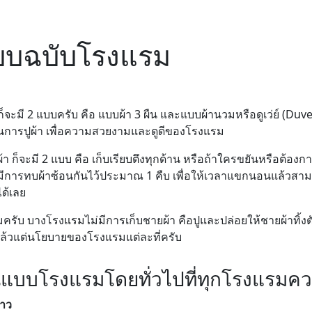
แบบฉบับโรงแรม
ะมี 2 แบบครับ คือ แบบผ้า 3 ผืน และแบบผ้านวมหรือดูเว่ย์ (Duvet
าในการปูผ้า เพื่อความสวยงามและดูดีของโรงแรม
า ก็จะมี 2 แบบ คือ เก็บเรียบตึงทุกด้าน หรือถ้าใครขยันหรือต้อง
ะมีการทบผ้าซ้อนกันไว้ประมาณ 1 คืบ เพื่อให้เวลาแขกนอนแล้วสา
ได้เลย
รมครับ บางโรงแรมไม่มีการเก็บชายผ้า คือปูและปล่อยให้ชายผ้าทิ้ง
ล้วแต่นโยบายของโรงแรมแต่ละที่ครับ
นแบบโรงแรมโดยทั่วไปที่ทุกโรงแรมคว
ขาว