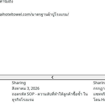
คำนึงถึง
/thaihoteltowel.com/มาตรฐานผ้าปูโรงแรม/
Sharing
Shari
สิงหาคม 3, 2026
กรกฎา
ถอดรหัส SOP - ความลับที่ทำให้ลูกค้าซื้อซ้ำ ใน
แชทจริ
ธุรกิจโรงแรม
โดน H