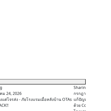
ng
Sharing
คม 24, 2026
กรกฎาคม 10, 2026
งแต่โจรส่ง - ภัยโรงแรมเมื่อหลังบ้าน OTAs
แก้ปัญหา ‘ทำคอนเทนต
ACK!!
ด้วย Content Strate