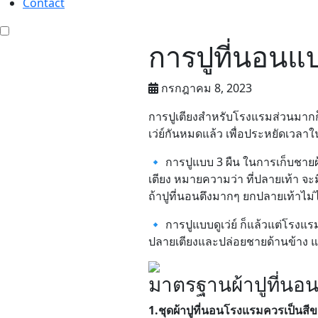
Contact
การปูที่นอน
กรกฎาคม 8, 2023
การปูเตียงสำหรับโรงแรมส่วนมากก็จ
เว่ย์กันหมดแล้ว เพื่อประหยัดเวล
🔹 การปูแบบ 3 ผืน ในการเก็บชายผ้
เตียง หมายความว่า ที่ปลายเท้า จ
ถ้าปูที่นอนตึงมากๆ ยกปลายเท้าไม่
🔹 การปูแบบดูเว่ย์ ก็แล้วแต่โรงแ
ปลายเตียงและปล่อยชายด้านข้าง แ
มาตรฐานผ้าปูที่นอ
1.ชุดผ้าปูที่นอนโรงแรมควรเป็นสี