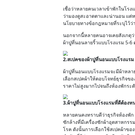
เชื่อว่าหลายคนเวลาเข้าพักในโรงแรม
ว่ามองดูสะอาดตาและน่านอน แต่หล
นโยบายทางข้อกฎหมายที่ระบุไว้ว่า ผ
นอกจากนี้หลายคนอาจเคยสังเกตุว่า
ผ้าปูที่นอนลายริ้วแบบโรงแรม 5-6
2.สเปคของผ้าปูที่นอนแบบโรงแรม
ผ้าปูที่นอนแบบโรงแรมจะมีผ้าหลาย
เลือกสเปคผ้าให้ตอบโจทย์ธุรกิจของ
ราคาไม่สูงมากไปจนถึงห้องพักระดับ
3.ผ้าปูที่นอนแบบโรงแรมที่ดีต้องท
หลายคนคงทราบดีว่าธุรกิจห้องพัก โร
ซักล้างที่มีเครื่องซักผ้าอุตสาหกร
โรค ดังนั้นการเลือกใช้สเปคผ้าของช