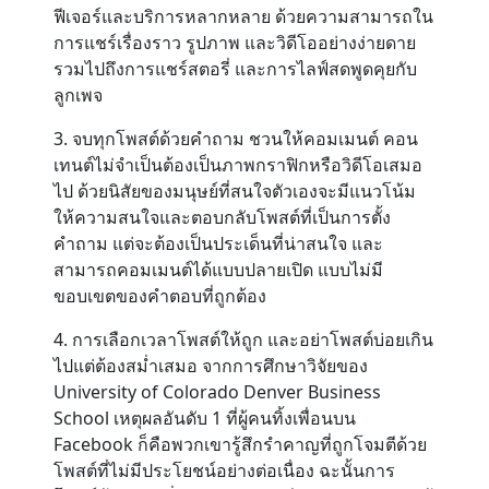
ฟีเจอร์และบริการหลากหลาย ด้วยความสามารถใน
การแชร์เรื่องราว รูปภาพ และวิดีโออย่างง่ายดาย
รวมไปถึงการแชร์สตอรี่ และการไลฟ์สดพูดคุยกับ
ลูกเพจ
3. จบทุกโพสต์ด้วยคำถาม ชวนให้คอมเมนต์ คอน
เทนต์ไม่จำเป็นต้องเป็นภาพกราฟิกหรือวิดีโอเสมอ
ไป ด้วยนิสัยของมนุษย์ที่สนใจตัวเองจะมีแนวโน้ม
ให้ความสนใจและตอบกลับโพสต์ที่เป็นการตั้ง
คำถาม แต่จะต้องเป็นประเด็นที่น่าสนใจ และ
สามารถคอมเมนต์ได้แบบปลายเปิด แบบไม่มี
ขอบเขตของคำตอบที่ถูกต้อง
4. การเลือกเวลาโพสต์ให้ถูก และอย่าโพสต์บ่อยเกิน
ไปแต่ต้องสม่ำเสมอ จากการศึกษาวิจัยของ
University of Colorado Denver Business
School เหตุผลอันดับ 1 ที่ผู้คนทิ้งเพื่อนบน
Facebook ก็คือพวกเขารู้สึกรำคาญที่ถูกโจมตีด้วย
โพสต์ที่ไม่มีประโยชน์อย่างต่อเนื่อง ฉะนั้นการ