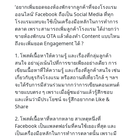
‘อยากเพิ่มยอดจองห้องพักจากลูกค้าที่จองโรงแรม
ออนไลน์’ Facebook ถือเป็น Social Media ที่ทุก
Contact
โรงแรมแทบจะใช้เป็นเครื่องมือหลักในการทำการ
ตลาด เพราะสามารถเพิ่มลูกค้าโรงแรม ได้ง่ายกว่า
ขายห้องพักบน OTA
แล้วต้องทำ Content แบบไหน
ถึงจะเพิ่มยอด Engagement ได้ ?
1. โพสต์เนื้อหาให้ความรู้ และเรื่องที่กลุ่มลูกค้า
สนใจ
อย่ามุ่งเน้นไปที่การขายเพียงอย่างเดียว การ
เขียนเนื้อหาที่ให้ความรู้ และเรื่องที่ลูกค้าสนใจ เช่น
เกี่ยวกับธุรกิจโรงแรม หรือสถานที่เที่ยวใกล้ ๆ ฯลฯ
จะได้รับการมีส่วนร่วมมากกว่าการเขียนคอนเทนต์
ขายแบบตรง ๆ เพราะเมื่อผู้ชมอ่านแล้วรู้สึกชอบ
และเห็นว่ามีประโยชน์ จะรู้สึกอยากกด Like &
Share
2. โพสต์เนื้อหาที่หลากหลาย
สาเหตุหนึ่งที่
Facebook เป็นแพลตฟอร์มที่คนใช้เยอะที่สุด และ
เป็นเครื่องมือหลักในการทำการตลาดนั้น เพราะมี