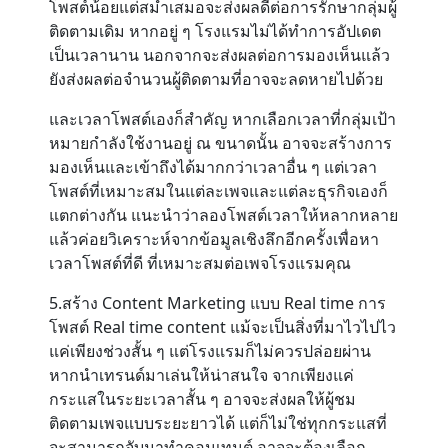
โพสต์น้อยแต่สม่ำเสมอจะส่งผลดีต่อการรักษากลุ่มผู้
ติดตามเดิม หากอยู่ ๆ โรงแรมไม่ได้ทำการอัปเดต
เป็นเวลานาน นอกจากจะส่งผลต่อการมองเห็นแล้ว
ยังส่งผลต่อจำนวนผู้ติดตามที่อาจจะลดหายไปด้วย
และเวลาโพสต์เองก็สำคัญ หากเลือกเวลาที่กลุ่มเป้า
หมายกำลังใช้งานอยู่ ณ ขนาดนั้น อาจจะสร้างการ
มองเห็นและเข้าถึงได้มากกว่าเวลาอื่น ๆ แต่เวลา
โพสต์ที่เหมาะสมในแต่ละเพจและแต่ละธุรกิจเองก็
แตกต่างกัน แนะนำว่าลองโพสต์เวลาให้หลากหลาย
แล้วค่อยวิเคราะห์จากข้อมูลเชิงลึกอีกครั้งเพื่อหา
เวลาโพสต์ที่ดี ที่เหมาะสมต่อเพจโรงแรมคุณ
5.สร้าง Content Marketing แบบ Real time การ
โพสต์ Real time content แม้จะเป็นสิ่งที่มาไวไปไว
แค่เพียงช่วงสั้น ๆ แต่โรงแรมก็ไม่ควรปล่อยผ่าน
หากนำเทรนด์มาเล่นให้น่าสนใจ จากเพียงแค่
กระแสในระยะเวลาสั้น ๆ อาจจะส่งผลให้ผู้ชม
ติดตามเพจแบบระยะยาวได้ แต่ก็ไม่ใช่ทุกกระแสที่
จะสามารถจับมาทำคอนเทนต์ อาจจะต้องเลือก