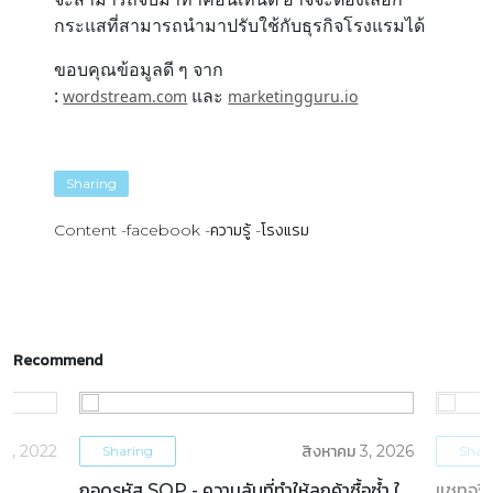
กระแสที่สามารถนำมาปรับใช้กับธุรกิจโรงแรมได้
ขอบคุณข้อมูลดี ๆ จาก
:
และ
wordstream.com
marketingguru.io
Sharing
Content
facebook
ความรู้
โรงแรม
Recommend
5, 2022
สิงหาคม 3, 2026
Sharing
Shar
ถอดรหัส SOP - ความลับที่ทำให้ลูกค้าซื้อซ้ำ ใน
แชทจริง