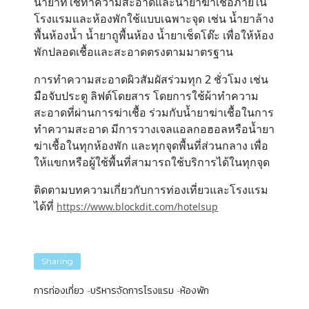
น้ำยาที่ใช้ทำความสะอาดและน้ำยาฆ่าเชื้อภายใน
โรงแรมและห้องพักใช้แบบเฉพาะจุด เช่น น้ำยาล้าง
พื้นห้องน้ำ น้ำยาถูพื้นห้อง น้ำยาเช็ดโต๊ะ เพื่อให้ห้อง
พักปลอดเชื้อและสะอาดตรงตามมาตรฐาน
การทำความสะอาดผิวสัมผัสร่วมทุก 2 ชั่วโมง เช่น
มือจับประตู ลิฟต์โดยสาร โดยการใช้ผ้าทำความ
สะอาดที่ผ่านการฆ่าเชื้อ ร่วมกับน้ำยาฆ่าเชื้อในการ
ทำความสะอาด มีการวางเจลแอลกอฮอลหรือน้ำยา
ฆ่าเชื้อในทุกห้องพัก และทุกจุดพื้นที่ส่วนกลาง เพื่อ
ให้แขกหรือผู้ใช้พื้นที่สามารถใช้บริการได้ในทุกจุด
ติดตามบทความเกี่ยวกับการท่องเที่ยวและโรงแรม
ได้ที่
https://www.blockdit.com/hotelsup
Sharing
การท่องเที่ยว
บริหารจัดการโรงแรม
ห้องพัก