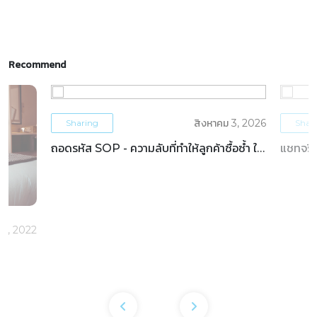
Recommend
สิงหาคม 3, 2026
Sharing
Shar
ถอดรหัส SOP - ความลับที่ทำให้ลูกค้าซื้อซ้ำ ใน
แชทจริง
ธุรกิจโรงแรม
OTAs 
5, 2022