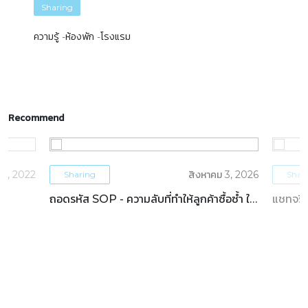
Sharing
ความรู้
ห้องพัก
โรงแรม
Recommend
5, 2022
สิงหาคม 3, 2026
Sharing
Shar
ถอดรหัส SOP - ความลับที่ทำให้ลูกค้าซื้อซ้ำ ใน
แชทจริง
ธุรกิจโรงแรม
OTAs 