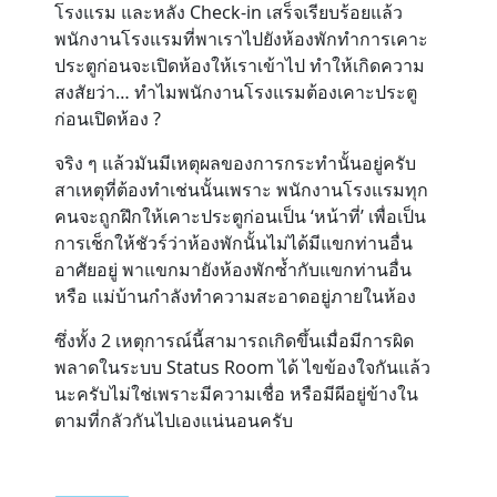
โรงแรม และหลัง Check-in เสร็จเรียบร้อยแล้ว
พนักงานโรงแรมที่พาเราไปยังห้องพักทำการเคาะ
Contact
ประตูก่อนจะเปิดห้องให้เราเข้าไป ทำให้เกิดความ
สงสัยว่า… ทำไมพนักงานโรงแรมต้องเคาะประตู
ก่อนเปิดห้อง ?
จริง ๆ แล้วมันมีเหตุผลของการกระทำนั้นอยู่ครับ
สาเหตุที่ต้องทำเช่นนั้นเพราะ พนักงานโรงแรมทุก
คนจะถูกฝึกให้เคาะประตูก่อนเป็น ‘หน้าที่’ เพื่อเป็น
การเช็กให้ชัวร์ว่าห้องพักนั้นไม่ได้มีแขกท่านอื่น
อาศัยอยู่ พาแขกมายังห้องพักซ้ำกับแขกท่านอื่น
หรือ แม่บ้านกำลังทำความสะอาดอยู่ภายในห้อง
ซึ่งทั้ง 2 เหตุการณ์นี้สามารถเกิดขึ้นเมื่อมีการผิด
พลาดในระบบ Status Room ได้ ไขข้องใจกันแล้ว
นะครับไม่ใช่เพราะมีความเชื่อ หรือมีผีอยู่ข้างใน
ตามที่กลัวกันไปเองแน่นอนครับ