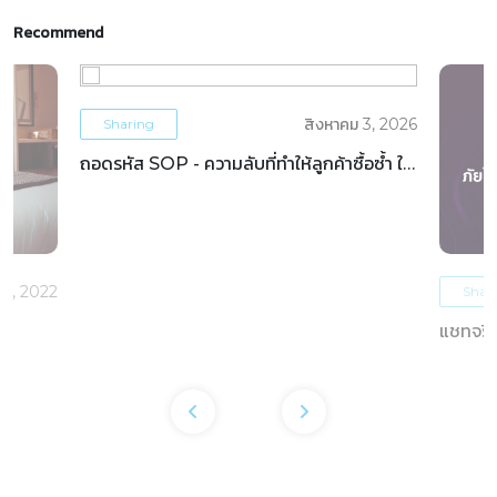
Recommend
สิงหาคม 3, 2026
Sharing
ถอดรหัส SOP - ความลับที่ทำให้ลูกค้าซื้อซ้ำ ใน
ธุรกิจโรงแรม
5, 2022
Shar
แชทจริง
OTAs 