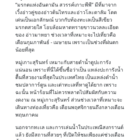
“มรกตแห่งอันดามัน สวรรค์เกาะพีพี” มีที่มาจาก
เวิ้งอ่าวคู่ของอ่าวต้นไทรและอ่าวโละดาลัม โดด
เด่นเป็นเอกลักษณ์ บวกกับท้องทะเลเป็นสีเขียว
มรกตสวยใส โอบล้อมหาดทรายขาวนวลละเอียด
ของ อ่าวมาหยา ช่วงเวลาที่เหมาะจะไปเที่ยวคือ
เดือนกุมภาพันธ์ - เมษายน เพราะเป็นช่วงที่ฝนตก
น้อยที่สุด
หมู่เกาะสุรินทร์
เหมาะกับสายดำน้ำดูปะการัง
แน่นอน เพราะที่นี่ได้ขึ้นชื่อว่าเป็น แหล่งปะการังน้ำ
ตื้นที่สวยงามที่สุดในประเทศไทย เป็นแหล่งดำน้ำ
ชมปลาการ์ตูน และเต่าทะเลที่หาดูได้ยาก เพราะ
ฉะนั้น หน้าร้อนที่ไม่ควรพลาดไปสัมผัสกับความ
งดงาม ณ หมู่เกาะสุรินทร์ ส่วนช่วงเวลาที่เหมาะจะ
เดินทางท่องเที่ยวคือ เดือนพฤศจิกายนถึงกลางเดือน
พฤษภาคม
นอกจากทะเล และการเล่นน้ำในประเพณีสงกรานต์
แล้ว ยังมีสถานที่สวยๆ ที่เปิดให้ชมเพียงแค่ช่วงเดือน