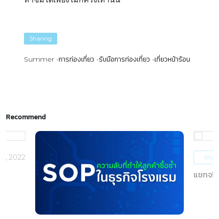
Sharing
Summer
การท่องเที่ยว
รับมือการท่องเที่ยว
เที่ยวหน้าร้อน
Recommend
5, 2022
Shar
แชทจริง
OTAs 