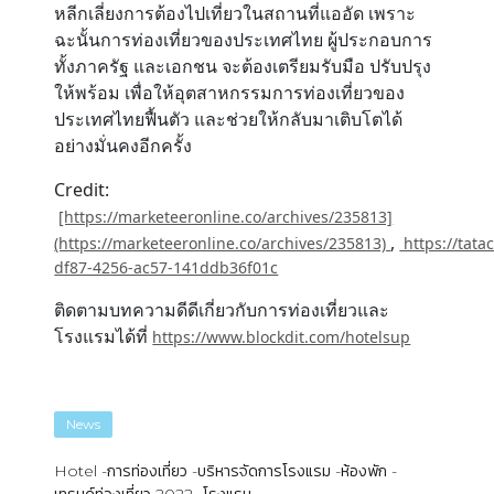
หลีกเลี่ยงการต้องไปเที่ยวในสถานที่แออัด เพราะ
ฉะนั้นการท่องเที่ยวของประเทศไทย ผู้ประกอบการ
ทั้งภาครัฐ และเอกชน จะต้องเตรียมรับมือ ปรับปรุง
ให้พร้อม เพื่อให้อุตสาหกรรมการท่องเที่ยวของ
ประเทศไทยฟื้นตัว และช่วยให้กลับมาเติบโตได้
อย่างมั่นคงอีกครั้ง
Credit:
[https://marketeeronline.co/archives/235813]
,
(https://marketeeronline.co/archives/235813)
https://tata
df87-4256-ac57-141ddb36f01c
ติดตามบทความดีดีเกี่ยวกับการท่องเที่ยวและ
โรงแรมได้ที่
https://www.blockdit.com/hotelsup
News
Hotel
การท่องเที่ยว
บริหารจัดการโรงแรม
ห้องพัก