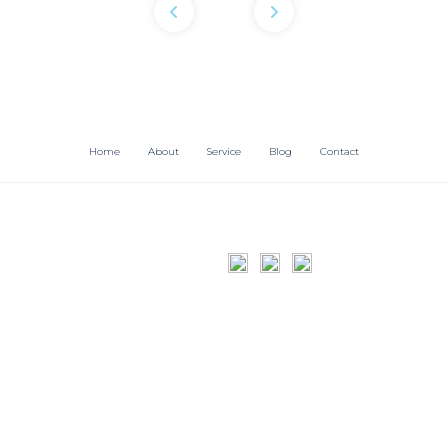
Home
About
Service
Blog
Contact