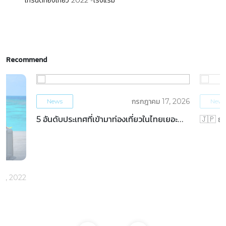
เทรนด์ท่องเที่ยว 2022
โรงแรม
Recommend
กรกฎาคม 17, 2026
News
News
5 อันดับประเทศที่เข้ามาท่องเที่ยวในไทยเยอะ
🇯🇵 ญี่
ที่สุด ครึ่งปีแรก 2569
ในรอบ 48
 30, 2022