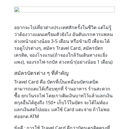
Contact
อยากจะไปเที่ยวต่างประเทศสักครั้งในชีวิต แต่ไม่รู้
ว่าต้องวางแผนเตรียมตัวยังไง อันดับแรกควรแพลน
ล่วงหน้าอย่างน้อย 3-5 เดือน หรือข้ามปี เพื่อจะได้
รอดูโปรต่างๆ, สมัคร Travel Card, สมัครบัตร
เครดิต, จองโรงแรม(ถ้าจองใกล้วันเดินทางจะยิ่ง
แพง), จองรถไฟ-รถบัส ล่วงหน้า(อย่างน้อย 1 เดือน)
สมัครบัตรต่าง ๆ ที่สำคัญ
Travel Card
คือ บัตรที่เป็นเหมือนบัตรเดบิต
สามารถแตะได้เกือบทุกที่ ร้านอาหาร ร้านสะดวก
ซื้อ ยกเว้นรถไฟ โดยเราเติมเงินบาทไว้แล้วแลกเงิน
สกุลอื่นได้สูงถึง 150+ เก็บไว้ในบัตร จะได้ไม่ต้อง
แลกเงินสดไปเยอะ แค่ใช้ Card แตะจ่าย ถ้าไม่พอ
ค่อยกด ATM
ข้อดี : การใช้ Travel Card ดีกว่าบัตรเครดิตตรงที่