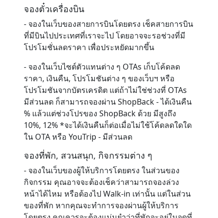
จองตั๋วเครื่องบิน
- จองในเว็บของสายการบินโดยตรง เช็คสายการบิน
ที่มีบินไปประเทศที่เราจะไป โดยอาจจะรอช่วงที่มี
โปรโมชั่นลดราคา เพื่อประหยัดมากขึ้น
- จองในเว็บไซต์ตัวแทนต่าง ๆ OTAs เก็บโค้ดลด
ราคา, เงินคืน, โปรโมชันต่าง ๆ ของเว็บฯ หรือ
โปรโมชันจากบัตรเครดิต แต่ถ้าไม่ใช่ช่วงที่ OTAs
มีส่วนลด ก็สามารถจองผ่าน
ShopBack - ได้เงินคืน
% แล้วแต่ช่วงโปรของ ShopBack ด้วย มีสูงถึง
10%, 12% *จะได้เงินคืนก็ต่อเมื่อไม่ใช้โค้ดลดใดใด
ใน OTA หรือ YouTrip - มีส่วนลด
จองที่พัก, สวนสนุก, กิจกรรมต่าง ๆ
- จองในเว็บของผู้ให้บริการโดยตรง ในส่วนของ
กิจกรรม คุณอาจจะต้องเช็คว่าสามารถจองล่วง
หน้าได้ไหม หรือต้องไป Walk-in เท่านั้น แต่ในส่วน
ของที่พัก หากคุณจะทำการจองผ่านผู้ให้บริการ
โดยตรง คุณควรจะต้องแม่นยำว่าที่พักจะอยู่ในจุดที่