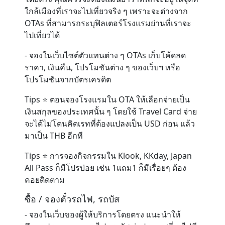
ใกล้เมืองที่เราจะไปเที่ยวจริง ๆ เพราะจะต่างจาก
OTAs ที่สามารถระบุฟิลเตอร์โรงแรมย่านที่เราจะ
ไปเที่ยวได้
- จองในเว็บไซต์ตัวแทนต่าง ๆ OTAs เก็บโค้ดลด
ราคา, เงินคืน, โปรโมชันต่าง ๆ ของเว็บฯ หรือ
โปรโมชันจากบัตรเครดิต
Tips ⭐️ ตอนจองโรงแรมใน OTA ให้เลือกจ่ายเป็น
เงินสกุลของประเทศนั้น ๆ โดยใช้ Travel Card จ่าย
จะได้ไม่โดนคิดเรทที่ต้องแปลงเป็น USD ก่อน แล้ว
มาเป็น THB อีกที
Tips ⭐️ การจองกิจกรรมใน Klook, KKday, Japan
All Pass ก็มีโปรบ่อย เช่น 1แถม1 ก็มีเรื่อยๆ ต้อง
คอยติดตาม
ซื้อ / จองตั๋วรถไฟ, รถบัส
- จองในเว็บของผู้ให้บริการโดยตรง แนะนำให้