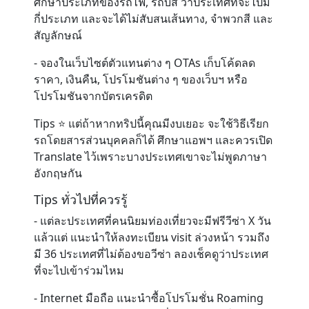
ศึกษาประเภทของรถไฟ, รถบัส ว่าประเทศที่จะไปมี
กี่ประเภท และจะได้ไม่สับสนเส้นทาง, จำพวกสี และ
สัญลักษณ์
- จองในเว็บไซต์ตัวแทนต่าง ๆ OTAs เก็บโค้ดลด
ราคา, เงินคืน, โปรโมชันต่าง ๆ ของเว็บฯ หรือ
โปรโมชันจากบัตรเครดิต
Tips ⭐️ แต่ถ้าหากทริปนี้คุณมีงบเยอะ จะใช้วิธีเรียก
รถโดยสารส่วนบุคคลก็ได้ ศึกษาแอพฯ และควรเปิด
Translate ไว้เพราะบางประเทศเขาจะไม่พูดภาษา
อังกฤษกัน
Tips ทั่วไปที่ควรรู้
- แต่ละประเทศที่คนนิยมท่องเที่ยวจะมีฟรีวีซ่า X วัน
แล้วแต่ แนะนำให้ลงทะเบียน visit ล่วงหน้า รวมถึง
มี 36 ประเทศที่ไม่ต้องขอวีซ่า ลองเช็คดูว่าประเทศ
ที่จะไปเข้าร่วมไหม
- Internet มือถือ แนะนำซื้อโปรโมชั่น Roaming