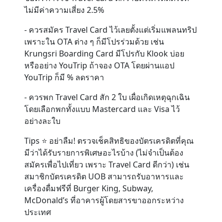
ไม่มีค่าความเสี่ยง 2.5%
- ควรสมัคร Travel Card ไว้เลยตั้งแต่เริ่มแพลนทริป
เพราะใน OTA ต่าง ๆ ก็มีโปรร่วมด้วย เช่น
Krungsri Boarding Card มีโปรกับ Klook บ่อย
หรืออย่าง YouTrip ถ้าจอง OTA โดยผ่านแอป
YouTrip ก็มี % ลดราคา
- ควรพก Travel Card สัก 2 ใบ เผื่อเกิดเหตุฉุกเฉิน
โดยเลือกพกทั้งแบบ Mastercard และ Visa ไว้
อย่างละใบ
Tips ⭐️ อย่าลืม! ตรวจเช็คสิทธิของบัตรเครดิตที่คุณ
มีว่าได้รับรายการพิเศษอะไรบ้าง (ไม่จำเป็นต้อง
สมัครเพื่อไปเที่ยว เพราะ Travel Card ดีกว่า) เช่น
สมาชิกบัตรเครดิต UOB สามารถรับอาหารและ
เครื่องดื่มฟรีที่ Burger King, Subway,
McDonald’s ที่อาคารผู้โดยสารขาออกระหว่าง
ประเทศ