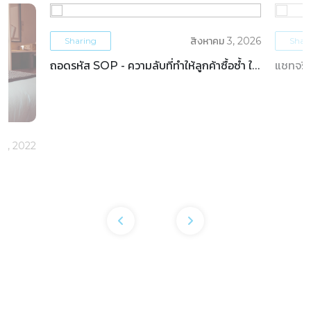
สิงหาคม 3, 2026
Sharing
Shar
ถอดรหัส SOP - ความลับที่ทำให้ลูกค้าซื้อซ้ำ ใน
แชทจริง
ธุรกิจโรงแรม
OTAs 
5, 2022