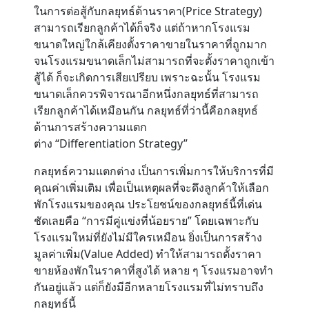
ในการต่อสู้กับกลยุทธ์ด้านราคา(Price Strategy)
สามารถเรียกลูกค้าได้ก็จริง แต่ถ้าหากโรงแรม
Contact
ขนาดใหญ่ใกล้เคียงตั้งราคาขายในราคาที่ถูกมาก
จนโรงแรมขนาดเล็กไม่สามารถที่จะตั้งราคาถูกเข้า
สู้ได้ ก็จะเกิดการเสียเปรียบ เพราะฉะนั้น โรงแรม
ขนาดเล็กควรพิจารณาอีกหนึ่งกลยุทธ์ที่สามารถ
เรียกลูกค้าได้เหมือนกัน กลยุทธ์ที่ว่านี้คือกลยุทธ์
ด้านการสร้างความแตก
ต่าง “Differentiation Strategy”
กลยุทธ์ความแตกต่าง เป็นการเพิ่มการให้บริการที่มี
คุณค่าเพิ่มเติม เพื่อเป็นเหตุผลที่จะดึงลูกค้าให้เลือก
พักโรงแรมของคุณ ประโยชน์ของกลยุทธ์นี้ที่เด่น
ชัดเลยคือ “การมีคู่แข่งที่น้อยราย” โดยเฉพาะกับ
โรงแรมใหม่ที่ยังไม่มีใครเหมือน ยิ่งเป็นการสร้าง
มูลค่าเพิ่ม(Value Added) ทำให้สามารถตั้งราคา
ขายห้องพักในราคาที่สูงได้ หลาย ๆ โรงแรมอาจทำ
กันอยู่แล้ว แต่ก็ยังมีอีกหลายโรงแรมที่ไม่ทราบถึง
กลยุทธ์นี้