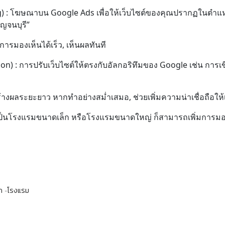
) : โฆษณาบน Google Ads เพื่อให้เว็บไซต์ของคุณปรากฏในตำแหน
าญจนบุรี”
มการมองเห็นได้เร็ว, เห็นผลทันที
n) : การปรับเว็บไซต์ให้ตรงกับอัลกอริทึมของ Google เช่น การเขี
สร้างผลระยะยาว หากทำอย่างสม่ำเสมอ, ช่วยเพิ่มความน่าเชื่อถือให้
ุณจะเป็นโรงแรมขนาดเล็ก หรือโรงแรมขนาดใหญ่ ก็สามารถเพิ่มกา
ก
โรงแรม