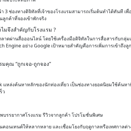
่องทางดิจิทัลที่เจ้าของโรงแรมสามารถเริ่มต้นทำได้ทันที เพื่อเพ
ลูกค้าที่จองเข้าพักจริง
ำไมจึงสำคัญกับโรงแรม ?
ดผ่านสื่อออนไลน์ โดยใช้เครื่องมือดิจิทัลในการสื่อสารกับกลุ่มเป
Engine อย่าง Google เป้าหมายสำคัญคือการเพิ่มการเข้าถึงลูกค
แรมคุณ “ถูกเจอ-ถูกจอง”
แหล่งค้นหาหลักของนักท่องเที่ยว เป็นช่องทางยอดนิยมใช้ค้นหาที่
ร็ว
าพบรรยากาศโรงแรม รีวิวจากลูกค้า โปรโมชั่นพิเศษ
คอนเทนต์ให้หลากหลาย และเชื่อมโยงกับฤดูกาลหรือเทศกาลต่าง ๆ เ