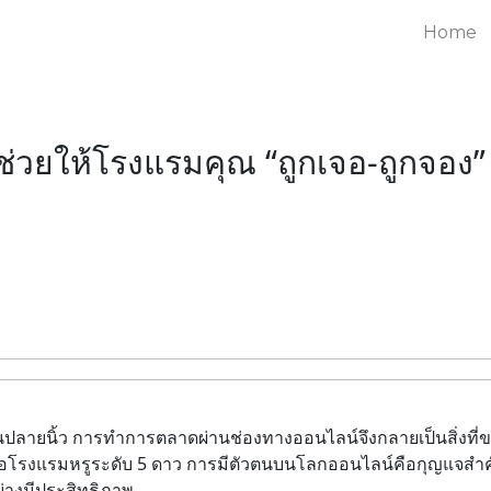
Home
ี่ช่วยให้โรงแรมคุณ “ถูกเจอ-ถูกจอง”
ผ่านปลายนิ้ว การทำการตลาดผ่านช่องทางออนไลน์จึงกลายเป็นสิ่งที่
รือโรงแรมหรูระดับ 5 ดาว การมีตัวตนบนโลกออนไลน์คือกุญแจสำคัญ
่างมีประสิทธิภาพ