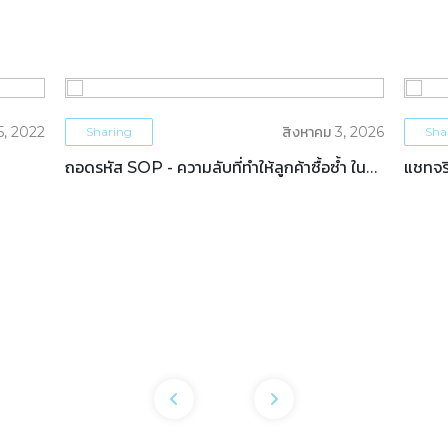
5, 2022
สิงหาคม 3, 2026
Sharing
Sha
ถอดรหัส SOP - ความลับที่ทำให้ลูกค้าซื้อซ้ำ ใน
แชทจริ
ธุรกิจโรงแรม
OTAs