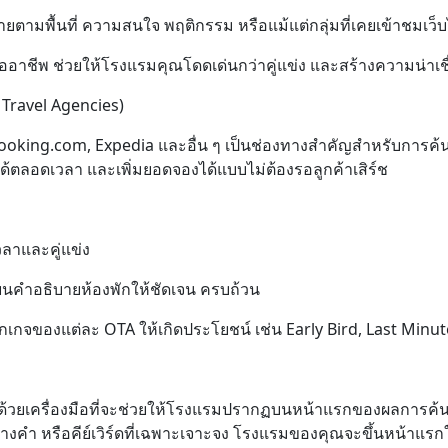
ายตามพื้นที่ ความสนใจ พฤติกรรม หรือแม้แต่กลุ่มที่เคยเข้าชมเ
ออาชีพ ช่วยให้โรงแรมคุณโดดเด่นกว่าคู่แข่ง และสร้างความน่าเชื่
 Travel Agencies)
oking.com, Expedia และอื่น ๆ เป็นช่องทางสำคัญสำหรับการค้นห
ๆ ได้ตลอดเวลา และเพิ่มยอดจองได้แบบไม่ต้องรอลูกค้าเสิร์ช
วลาและคู่แข่ง
ียนคำอธิบายห้องพักให้ชัดเจน ครบถ้วน
็กเกจของแต่ละ OTA ให้เกิดประโยชน์ เช่น Early Bird, Last Minut
ข่ง ด้วยเครื่องมือที่จะช่วยให้โรงแรมปรากฏบนหน้าแรกของผลการค้
บางคำ หรือคีย์เวิร์ดที่เฉพาะเจาะจง โรงแรมของคุณจะขึ้นหน้าแ