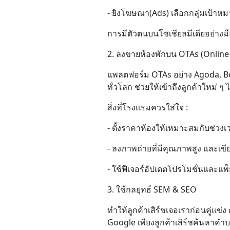
- ยิงโฆษณา(Ads) เลือกกลุ่มเป้าหม
การมีตัวตนบนโซเชียลมีเดียอย่างมื
2. ลงขายห้องพักบน OTAs (Online
แพลตฟอร์ม OTAs อย่าง Agoda, Bo
ทั่วโลก ช่วยให้เข้าถึงลูกค้าใหม่ 
สิ่งที่โรงแรมควรใส่ใจ :
- ตั้งราคาห้องให้เหมาะสมกับช่วงเ
- ลงภาพถ่ายที่มีคุณภาพสูง และเข
- ใช้ฟีเจอร์อัปเดตโปรโมชั่นและแพ
3. ใช้กลยุทธ์ SEM & SEO
ทำให้ลูกค้าเสิร์ชเจอเราก่อนคู่แ
Google เพียงลูกค้าเสิร์ชค้นหาคำ