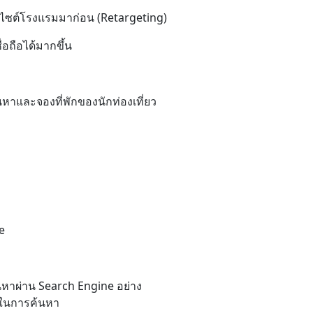
ว็บไซต์โรงแรมมาก่อน (Retargeting)
อถือได้มากขึ้น
าและจองที่พักของนักท่องเที่ยว
e
นหาผ่าน Search Engine อย่าง
รกในการค้นหา