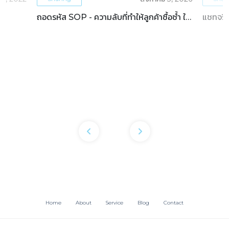
ถอดรหัส SOP - ความลับที่ทำให้ลูกค้าซื้อซ้ำ ใน
แชทจริง
ธุรกิจโรงแรม
OTAs 
Home
About
Service
Blog
Contact