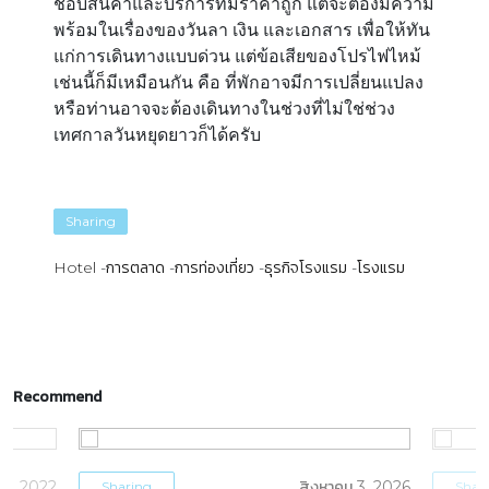
ชอบสินค้าและบริการที่มีราคาถูก แต่จะต้องมีความ
พร้อมในเรื่องของวันลา เงิน และเอกสาร เพื่อให้ทัน
แก่การเดินทางแบบด่วน แต่ข้อเสียของโปรไฟไหม้
เช่นนี้ก็มีเหมือนกัน คือ ที่พักอาจมีการเปลี่ยนแปลง
หรือท่านอาจจะต้องเดินทางในช่วงที่ไม่ใช่ช่วง
เทศกาลวันหยุดยาวก็ได้ครับ
Sharing
Hotel
การตลาด
การท่องเที่ยว
ธุรกิจโรงแรม
โรงแรม
Recommend
5, 2022
สิงหาคม 3, 2026
Sharing
Shar