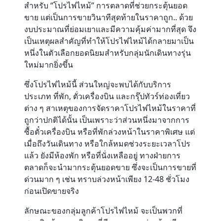
สำหรับ “โปรไฟไหม้” การตลาดที่ช่วยกระตุ้นยอด
ขาย แต่เป็นการขายวินาทีสุดท้ายในราคาถูก.. ด้วย
Contact
งบประมาณที่ย่อมเยาและมีความคุ้มค่ามากที่สุด จึง
เป็นเหตุผลสำคัญที่ทำให้โปรไฟไหม้ได้กลายมาเป็น
หนึ่งในตัวเลือกยอดนิยมสำหรับกลุ่มนักเดินทางรุ่น
ใหม่มากยิ่งขึ้น
ซึ่งโปรไฟไหม้นี้ ส่วนใหญ่จะพบได้กับบริการ
ประเภท ที่พัก, ตั่วเครื่องบิน และกรุ๊ปทัวร์ท่องเที่ยว
ต่าง ๆ สาเหตุของการจัดราคาโปรไฟไหม้ในราคาที่
ถูกว่าปกติได้นั้น เป็นเพราะว่าส่วนหนึ่งมาจากการ
ซื้อตั๋วเครื่องบิน หรือที่พักล่วงหน้าในราคาพิเศษ แต่
เมื่อถึงวันเดินทาง หรือใกล้หมดช่วงระยะเวลาโปร
แล้ว ยังมีห้องพัก หรือที่นั่งเหลืออยู่ ทางฝ่ายการ
ตลาดก็จะนำมากระตุ้นยอดขาย ซึ่งจะเป็นการขายที่
ด่วนมาก ๆ เช่น ทราบล่วงหน้าเพียง 12-48 ชั่วโมง
ก่อนเปิดขายจริง
ลักษณะของกลุ่มลูกค้าโปรไฟไหม้ จะเป็นพวกที่