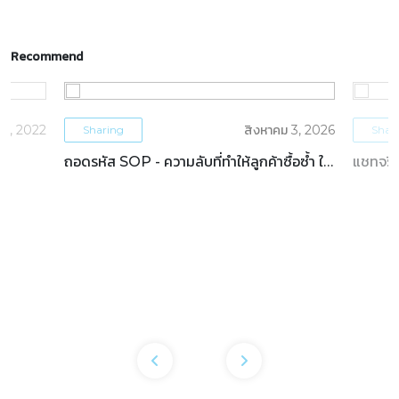
Recommend
5, 2022
สิงหาคม 3, 2026
Sharing
Shar
ถอดรหัส SOP - ความลับที่ทำให้ลูกค้าซื้อซ้ำ ใน
แชทจริง
ธุรกิจโรงแรม
OTAs 