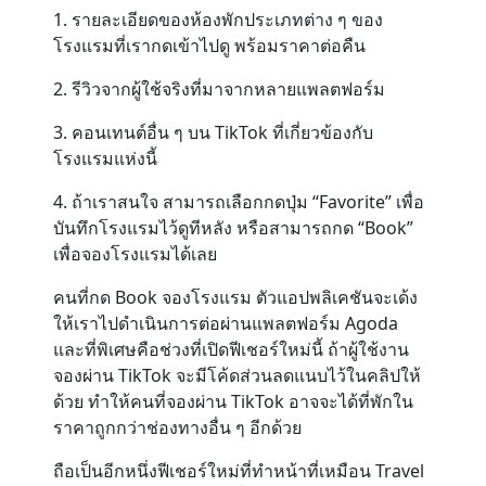
1. รายละเอียดของห้องพักประเภทต่าง ๆ ของ
โรงแรมที่เรากดเข้าไปดู พร้อมราคาต่อคืน
2. รีวิวจากผู้ใช้จริงที่มาจากหลายแพลตฟอร์ม
3. คอนเทนต์อื่น ๆ บน TikTok ที่เกี่ยวข้องกับ
โรงแรมแห่งนี้
4. ถ้าเราสนใจ สามารถเลือกกดปุ่ม “Favorite” เพื่อ
บันทึกโรงแรมไว้ดูทีหลัง หรือสามารถกด “Book”
เพื่อจองโรงแรมได้เลย
คนที่กด Book จองโรงแรม ตัวแอปพลิเคชันจะเด้ง
ให้เราไปดำเนินการต่อผ่านแพลตฟอร์ม Agoda
และที่พิเศษคือช่วงที่เปิดฟีเชอร์ใหม่นี้ ถ้าผู้ใช้งาน
จองผ่าน TikTok จะมีโค้ดส่วนลดแนบไว้ในคลิปให้
ด้วย ทำให้คนที่จองผ่าน TikTok อาจจะได้ที่พักใน
ราคาถูกกว่าช่องทางอื่น ๆ อีกด้วย
ถือเป็นอีกหนึ่งฟีเชอร์ใหม่ที่ทำหน้าที่เหมือน Travel