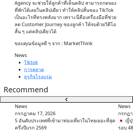
Agency จะช่วยให้ลูกค้าที่เห็นคลิป สามารถกดจอง
ที่พักได้เลยในคลิปเดียว ทำให้คลิปสั้นของ TikTok
เป็นอะไรที่ทรงพลังมาก เพราะนี่คือเครื่องมือที่ช่วย
ลด Customer Journey ของลูกค้า ให้จบด้วยวิดีโอ
สั้น ๆ แค่คลิปเดียวได้
ขอบคุณข้อมูลดี ๆ จาก : MarketThink
News
Tiktok
การตลาด
ธุรกิจโรงแรม
Recommend
News
News
กรกฎาคม 17, 2026
กรกฎา
5 อันดับประเทศที่เข้ามาท่องเที่ยวในไทยเยอะที่สุด
🇯🇵 ญี
ครึ่งปีแรก 2569
รอบ 48 ป