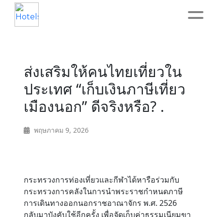
Home
ส่งเสริมให้คนไทยเที่ยวใน
About
ประเทศ “เก็บเงินภาษีเที่ยว
เมืองนอก” ดีจริงหรือ? .
Service
พฤษภาคม 9, 2026
Operation
Marketing
กระทรวงการท่องเที่ยวและกีฬาได้หารือร่วมกับ
Accounting
กระทรวงการคลังในการนำพระราชกำหนดภาษี
การเดินทางออกนอกราชอาณาจักร พ.ศ. 2526
กลับมาบังคับใช้อีกครั้ง เพื่อจัดเก็บค่าธรรมเนียมขา
Blog