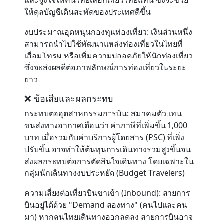
และจูงใจให้คนไทยเลือกเที่ยวไทยแทน ซึ่งจะช่วย
ให้ดุลบัญชีเดินสะพัดของประเทศดีขึ้น
งบประมาณอุดหนุนกองทุนท่องเที่ยว:
เงินส่วนหนึ่ง
สามารถนำไปใช้พัฒนาแหล่งท่องเที่ยวในไทยที่
เสื่อมโทรม หรือเพิ่มความปลอดภัยให้นักท่องเที่ยว
ซึ่งจะส่งผลดีต่อภาพลักษณ์การท่องเที่ยวในระยะ
ยาว
❌ ข้อเสียและผลกระทบ
กระทบต่ออุตสาหกรรมการบิน:
สมาคมตัวแทน
ขนส่งทางอากาศเตือนว่า ค่าภาษีที่เพิ่มขึ้น 1,000
บาท เมื่อรวมกับค่าบริการผู้โดยสาร (PSC) ที่เพิ่ง
ปรับขึ้น อาจทำให้ต้นทุนการเดินทางรวมสูงขึ้นจน
ส่งผลกระทบต่อการตัดสินใจเดินทาง โดยเฉพาะใน
กลุ่มนักเดินทางงบประหยัด (Budget Travelers)
ความเสี่ยงต่อเที่ยวบินขาเข้า (Inbound):
สายการ
บินอยู่ได้ด้วย "Demand สองทาง" (คนไปและคน
มา) หากคนไทยเดินทางออกลดลง สายการบินอาจ