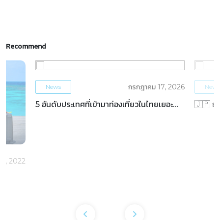
Recommend
กรกฎาคม 17, 2026
News
News
5 อันดับประเทศที่เข้ามาท่องเที่ยวในไทยเยอะ
🇯🇵 ญี่
ที่สุด ครึ่งปีแรก 2569
ในรอบ 48
 30, 2022