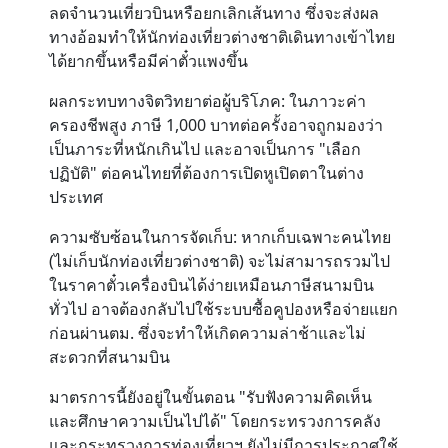
ลดจำนวนเที่ยวบินหรือยกเลิกเส้นทาง ซึ่งจะส่งผล
ทางอ้อมทำให้นักท่องเที่ยวต่างชาติเดินทางเข้าไทย
ได้ยากขึ้นหรือมีค่าตั๋วแพงขึ้น
ผลกระทบทางจิตวิทยาต่อผู้บริโภค:
ในภาวะค่า
ครองชีพสูง ภาษี 1,000 บาทต่อครั้งอาจถูกมองว่า
เป็นภาระที่หนักเกินไป และอาจเป็นการ "เลือก
ปฏิบัติ" ต่อคนไทยที่ต้องการเปิดหูเปิดตาในต่าง
ประเทศ
ความซับซ้อนในการจัดเก็บ:
หากเก็บเฉพาะคนไทย
(ไม่เก็บนักท่องเที่ยวต่างชาติ) จะไม่สามารถรวมไป
ในราคาตั๋วเครื่องบินได้ง่ายเหมือนภาษีสนามบิน
ทั่วไป อาจต้องกลับไปใช้ระบบซื้อคูปองหรือจ่ายแยก
ก่อนผ่านตม. ซึ่งจะทำให้เกิดความล่าช้าและไม่
สะดวกที่สนามบิน
มาตรการนี้ยังอยู่ในขั้นตอน "รับฟังความคิดเห็น
และศึกษาความเป็นไปได้" โดยกระทรวงการคลัง
และกระทรวงการท่องเที่ยวฯ ยังไม่มีการประกาศใช้