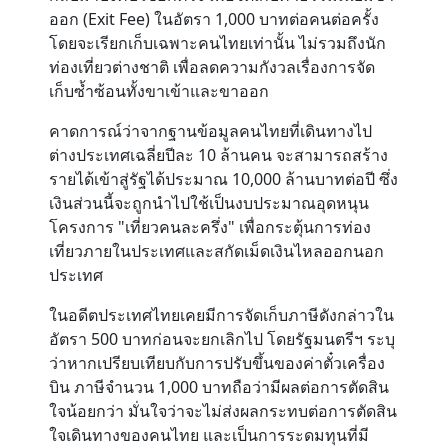
ออก (Exit Fee) ในอัตรา 1,000 บาทต่อคนต่อครั้ง
โดยจะเรียกเก็บเฉพาะคนไทยเท่านั้น ไม่รวมถึงนัก
Contact
ท่องเที่ยวต่างชาติ เพื่อลดความกังวลเรื่องการจัด
เก็บซ้ำซ้อนทั้งขาเข้าและขาออก
คาดการณ์ว่าจากฐานข้อมูลคนไทยที่เดินทางไป
ต่างประเทศเฉลี่ยปีละ 10 ล้านคน จะสามารถสร้าง
รายได้เข้าสู่รัฐได้ประมาณ 10,000 ล้านบาทต่อปี ซึ่ง
เงินส่วนนี้จะถูกนำไปใช้เป็นงบประมาณอุดหนุน
โครงการ "เที่ยวคนละครึ่ง" เพื่อกระตุ้นการท่อง
เที่ยวภายในประเทศและสกัดเม็ดเงินไหลออกนอก
ประเทศ
ในอดีตประเทศไทยเคยมีการจัดเก็บภาษีดังกล่าวใน
อัตรา 500 บาทก่อนจะยกเลิกไป โดยรัฐมนตรีฯ ระบุ
ว่าหากเปรียบเทียบกับการปรับขึ้นของค่าตั๋วเครื่อง
บิน ภาษีจำนวน 1,000 บาทถือว่ามีผลต่อการตัดสิน
ใจน้อยกว่า มั่นใจว่าจะไม่ส่งผลกระทบต่อการตัดสิน
ใจเดินทางของคนไทย และเป็นการระดมทุนที่มี